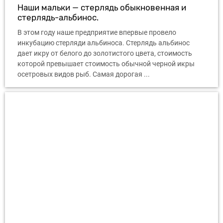
Наши мальки — стерлядь обыкновенная и
стерлядь-альбинос.
В этом году наше предприятие впервые провело
инкубацию стерляди альбиноса. Стерлядь альбинос
дает икру от белого до золотистого цвета, стоимость
которой превышает стоимость обычной черной икры
осетровых видов рыб. Самая дорогая ...