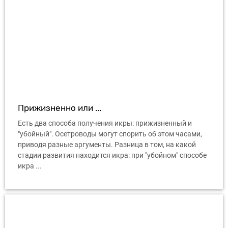
Прижизненно или ...
Есть два способа получения икры: прижизненный и
"убойный". Осетроводы могут спорить об этом часами,
приводя разные аргументы. Разница в том, на какой
стадии развития находится икра: при "убойном" способе
икра ...