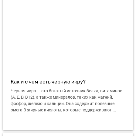
Как и с чем есть черную икру?
Черная икра — это богатый источник белка, витаминов
(A, E, D, B12), а также минералов, таких как магний,
фосфор, железо и кальций. Она содержит полезные
омега-3 жирные кислоты, которые поддерживают ...