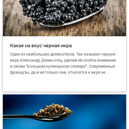
Какая на вкус черная икра
Один из наибольших деликатесов. Так называл черную
икру Александр Дюма-отец, уделив ей особое внимание
в своем “Большом кулинарном словаре”. Современные
французы, да и не только они, относятся к икре не ...