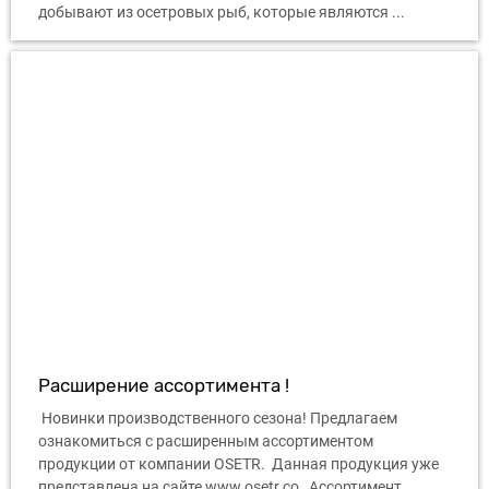
добывают из осетровых рыб, которые являются ...
Расширение ассортимента !
Новинки производственного сезона! Предлагаем
ознакомиться с расширенным ассортиментом
продукции от компании OSETR. Данная продукция уже
представлена ​​на сайте www.osetr.co Ассортимент