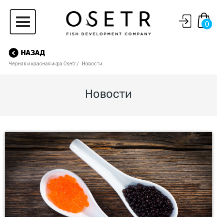
0
НАЗАД
Черная и красная икра Osetr
Новости
Новости