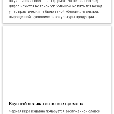
на украинских осетровых фермах. На первый взгляд,
цифра кажется не такой уж большой, но пять лет назад
у нас практически не было такой «белой», легальной,
выращенной в условиях аквакультуры продукции...
Вкусный деликатес во все времена
Черная икра издавна пользуется заслуженной славой