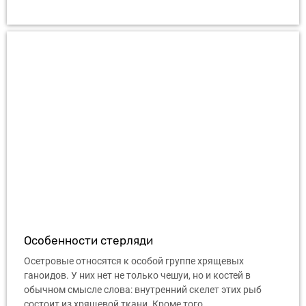
Особенности стерляди
Осетровые относятся к особой группе хрящевых
ганоидов. У них нет не только чешуи, но и костей в
обычном смысле слова: внутренний скелет этих рыб
состоит из хрящевой ткани. Кроме того, ...