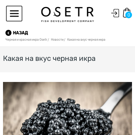
0
НАЗАД
Черная и красная икра Osetr
Новости
Какая на вкус черная икра
Какая на вкус черная икра