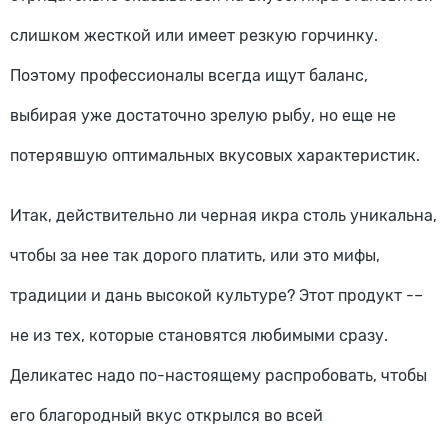
слишком жесткой или имеет резкую горчинку.
Поэтому профессионалы всегда ищут баланс,
выбирая уже достаточно зрелую рыбу, но еще не
потерявшую оптимальных вкусовых характеристик.
Итак, действительно ли черная икра столь уникальна,
чтобы за нее так дорого платить, или это мифы,
традиции и дань высокой культуре? Этот продукт -–
не из тех, которые становятся любимыми сразу.
Деликатес надо по-настоящему распробовать, чтобы
его благородный вкус открылся во всей