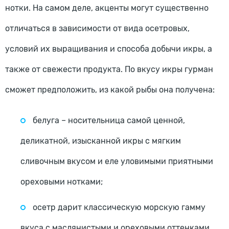
нотки. На самом деле, акценты могут существенно
отличаться в зависимости от вида осетровых,
условий их выращивания и способа добычи икры, а
также от свежести продукта. По вкусу икры гурман
сможет предположить, из какой рыбы она получена:
белуга – носительница самой ценной,
деликатной, изысканной икры с мягким
сливочным вкусом и еле уловимыми приятными
ореховыми нотками;
осетр дарит классическую морскую гамму
вкуса с маслянистыми и ореховыми оттенками,