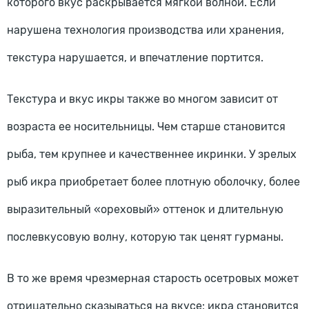
которого вкус раскрывается мягкой волной. Если
нарушена технология производства или хранения,
текстура нарушается, и впечатление портится.
Текстура и вкус икры также во многом зависит от
возраста ее носительницы. Чем старше становится
рыба, тем крупнее и качественнее икринки. У зрелых
рыб икра приобретает более плотную оболочку, более
выразительный «ореховый» оттенок и длительную
послевкусовую волну, которую так ценят гурманы.
В то же время чрезмерная старость осетровых может
отрицательно сказываться на вкусе: икра становится