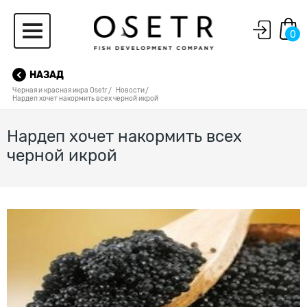
0
НАЗАД
Черная и красная икра Osetr
Новости
Нардеп хочет накормить всех черной икрой
Нардеп хочет накормить всех
черной икрой