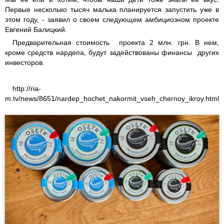
Первые несколько тысяч малька планируется запустить уже в
этом году, - заявил о своем следующем амбициозном проекте
Евгений Балицкий.
Предварительная стоимость проекта 2 млн. грн. В нем,
кроме средств нардепа, будут задействованы финансы других
инвесторов.
http://ria-
m.tv/news/8651/nardep_hochet_nakormit_vseh_chernoy_ikroy.html