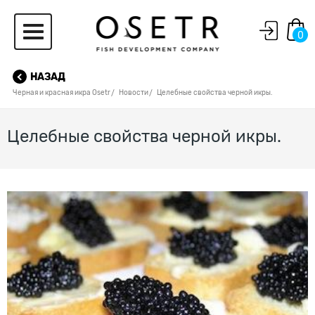
0
НАЗАД
Черная и красная икра Osetr
Новости
Целебные свойства черной икры.
Целебные свойства черной икры.