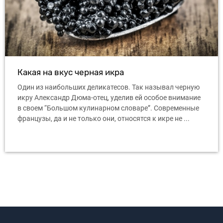
Какая на вкус черная икра
Один из наибольших деликатесов. Так называл черную
икру Александр Дюма-отец, уделив ей особое внимание
в своем “Большом кулинарном словаре”. Современные
французы, да и не только они, относятся к икре не ...