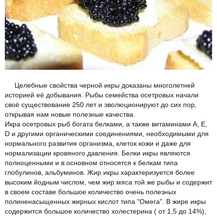
Целебные свойства черной икры доказаны многолетней
историей её добывания. Рыбы семейства осетровых начали
своё существование 250 лет и эволюционируют до сих пор,
открывая нам новые полезные качества.
И
кра осетровых рыб богата белками, а также витаминами А, Е,
D и другими органическими соединениями, необходимыми для
нормального развития организма, клеток кожи и даже для
нормализации кровяного давления. Белки икры являются
полноценными и в основном относятся к белкам типа
глобулинов, альбуминов. Жир икры характеризуется более
высоким йодным числом, чем жир мяса той же рыбы и содержит
в своем составе большое количество очень полезных
полиненасыщенных жирных кислот типа "Омега". В жире икры
содержится большое количество холестерина ( от 1,5 до 14%),