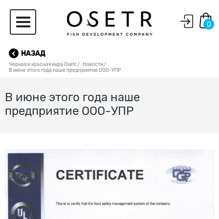
0
НАЗАД
Черная и красная икра Osetr
Новости
В июне этого года наше предприятие ООО-УПР
В июне этого года наше
предприятие ООО-УПР