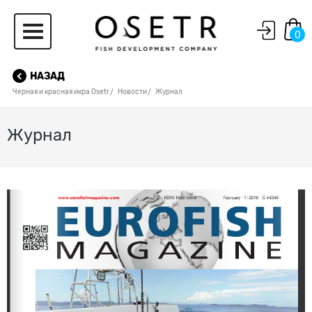
0
НАЗАД
Черная и красная икра Osetr
Новости
Журнал
Журнал