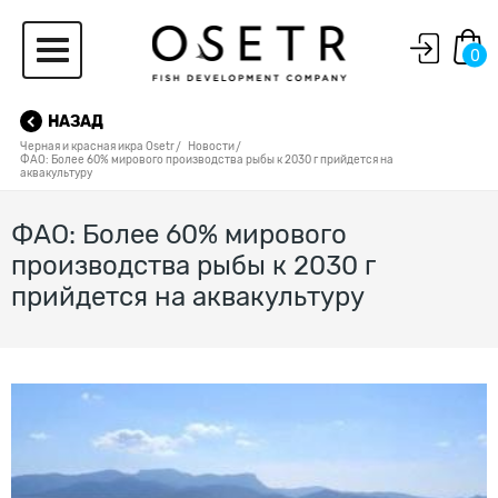
0
НАЗАД
Черная и красная икра Osetr
Новости
ФАО: Более 60% мирового производства рыбы к 2030 г прийдется на
аквакультуру
ФАО: Более 60% мирового
производства рыбы к 2030 г
прийдется на аквакультуру