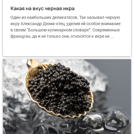
Какая на вкус черная икра
Один из наибольших деликатесов. Так называл черную
икру Александр Дюма-отец, уделив ей особое внимание
в своем “Большом кулинарном словаре”. Современные
французы, да и не только они, относятся к икре не ...