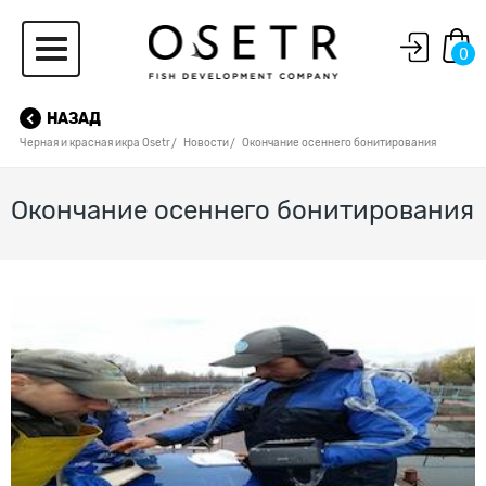
0
НАЗАД
Черная и красная икра Osetr
Новости
Окончание осеннего бонитирования
Окончание осеннего бонитирования