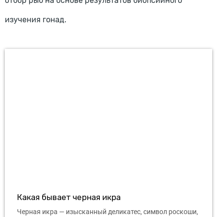
отбор рыб на основе результатов биопсийного
изучения гонад.
Какая бывает черная икра
Черная икра — изысканный деликатес, символ роскоши,