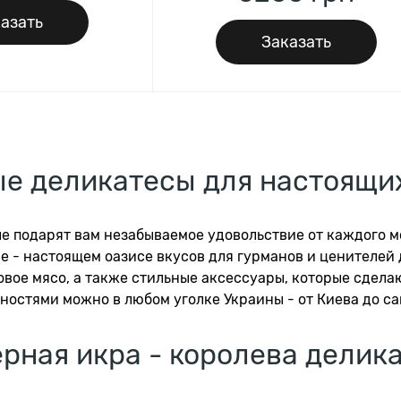
азать
Заказать
е деликатесы для настоящи
 подарят вам незабываемое удовольствие от каждого мо
 - настоящем оазисе вкусов для гурманов и ценителей 
овое мясо, а также стильные аксессуары, которые сдел
остями можно в любом уголке Украины - от Киева до са
рная икра - королева делик