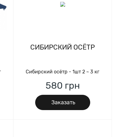
СИБИРСКИЙ ОСЁТР
г
Сибирский осётр - 1шт 2 ~ 3 кг
580
грн
Заказать