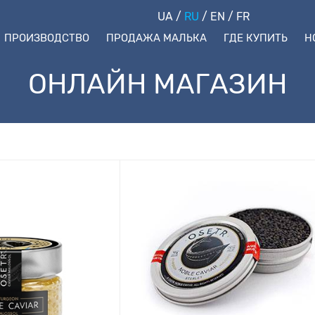
UA
/
RU
/
EN
/
FR
ПРОИЗВОДСТВО
ПРОДАЖА МАЛЬКА
ГДЕ КУПИТЬ
Н
ОНЛАЙН МАГАЗИН