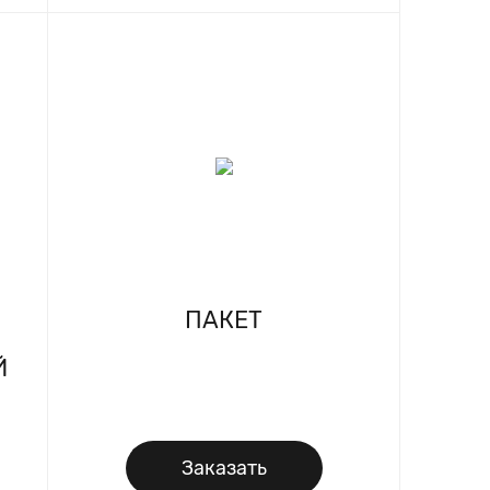
ПАКЕТ
С
Й
Заказать