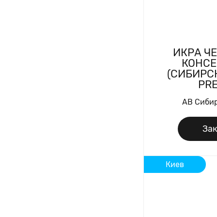
ИКРА ЧЕ
КОНСЕ
(СИБИРС
PR
AB Сиби
Зак
Киев