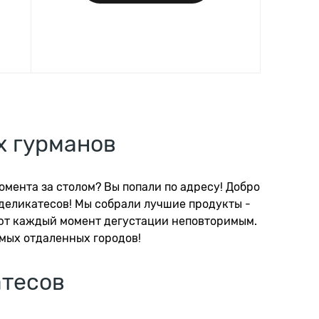
х гурманов
мента за столом? Вы попали по адресу! Добро
деликатесов! Мы собрали лучшие продукты -
ают каждый момент дегустации неповторимым.
мых отдаленных городов!
атесов