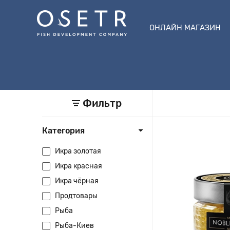
ОНЛАЙН МАГАЗИН
Фильтр
Категория
Икра золотая
Икра красная
Икра чёрная
Продтовары
Рыба
Рыба-Киев