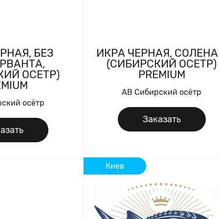
РНАЯ, БЕЗ
ИКРА ЧЕРНАЯ, СОЛЕНА
РВАНТА,
(СИБИРСКИЙ ОСЕТР)
КИЙ ОСЕТР)
PREMIUM
EMIUM
AB Сибирский осётр
рский осётр
Заказать
азать
Киев