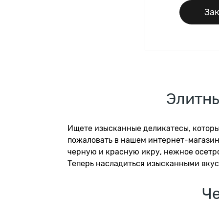
Зак
Элитны
Ищете изысканные деликатесы, которые
пожаловать в нашем интернет-магазине
черную и красную икру, нежное осетр
Теперь насладиться изысканными вкусн
Че