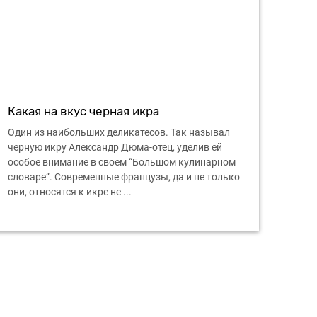
Какая на вкус черная икра
Один из наибольших деликатесов. Так называл
черную икру Александр Дюма-отец, уделив ей
особое внимание в своем “Большом кулинарном
словаре”. Современные французы, да и не только
они, относятся к икре не ...