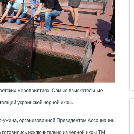
светских мероприятиях. Самые взыскательные
стоящей украинской черной икры.
ро-ужина, организованной Президентом Ассоциации
готовились исключительно из черной икры ТМ