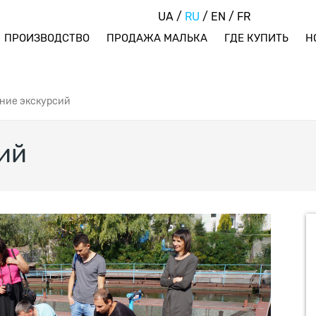
UA
/
RU
/
EN
/
FR
ПРОИЗВОДСТВО
ПРОДАЖА МАЛЬКА
ГДЕ КУПИТЬ
Н
ние экскурсий
ий