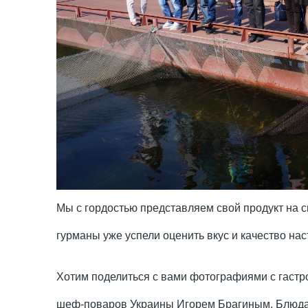
Мы с гордостью представляем свой продукт на 
гурманы уже успели оценить вкус и качество на
Хотим поделиться с вами фотографиями с гаст
шеф-поваров Украины Игорем Брагиным. Блюда 