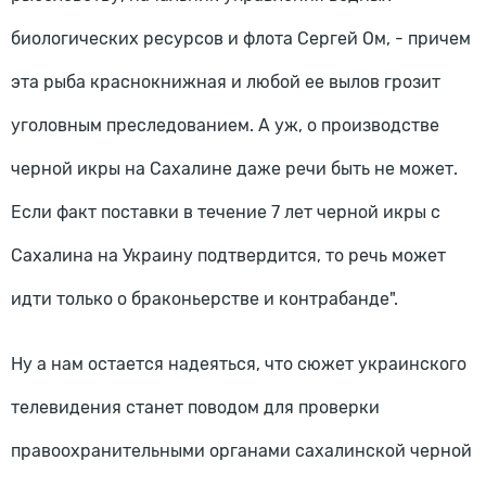
биологических ресурсов и флота Сергей Ом, - причем
эта рыба краснокнижная и любой ее вылов грозит
уголовным преследованием. А уж, о производстве
черной икры на Сахалине даже речи быть не может.
Если факт поставки в течение 7 лет черной икры с
Сахалина на Украину подтвердится, то речь может
идти только о браконьерстве и контрабанде".
Ну а нам остается надеяться, что сюжет украинского
телевидения станет поводом для проверки
правоохранительными органами сахалинской черной