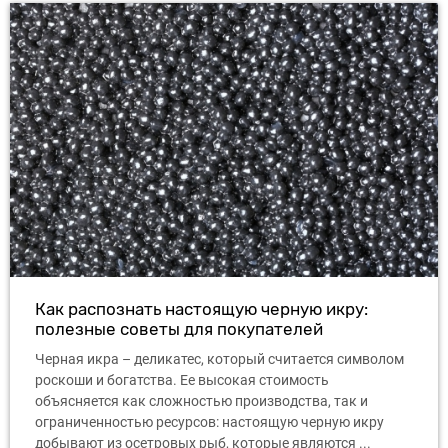
Как распознать настоящую черную икру:
полезные советы для покупателей
Черная икра – деликатес, который считается символом
роскоши и богатства. Ее высокая стоимость
объясняется как сложностью производства, так и
ограниченностью ресурсов: настоящую черную икру
добывают из осетровых рыб, которые являются ...