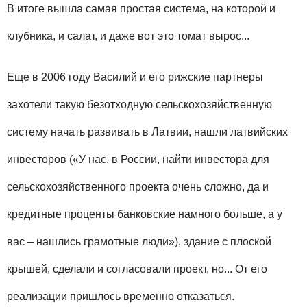
В итоге вышла самая простая система, на которой и
клубника, и салат, и даже вот это томат вырос...
Еще в 2006 году Василий и его рижские партнеры
захотели такую безотходную сельскохозяйственную
систему начать развивать в Латвии, нашли латвийских
инвесторов («У нас, в России, найти инвестора для
сельскохозяйственного проекта очень сложно, да и
кредитные проценты банковские намного больше, а у
вас – нашлись грамотные люди»), здание с плоской
крышей, сделали и согласовали проект, но... От его
реализации пришлось временно отказаться.