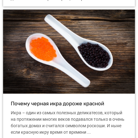
Почему черная икра дороже красной
Икра – один из самых полезных деликатесов, который
на протяжении многих веков подавался только в очень
богатых домах и считался символом роскоши. И ныне
если красную икру время от времени ...