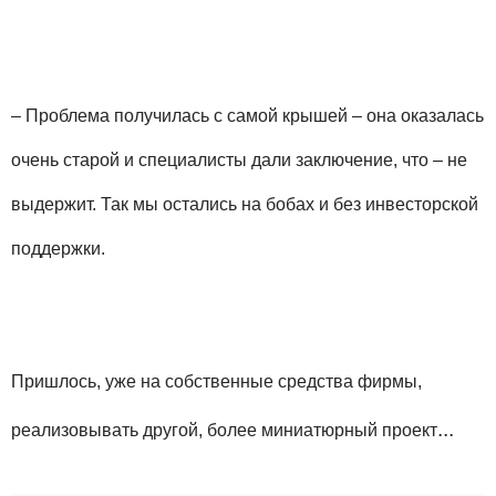
– Проблема получилась с самой крышей – она оказалась
очень старой и специалисты дали заключение, что – не
выдержит. Так мы остались на бобах и без инвесторской
поддержки.
Пришлось, уже на собственные средства фирмы,
...
реализовывать другой, более миниатюрный проект