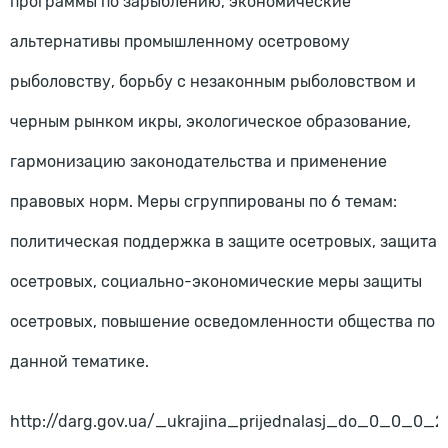
программы по зарыблению, экономические
альтернативы промышленному осетровому
рыболовству, борьбу с незаконным рыболовством и
черным рынком икры, экологическое образование,
гармонизацию законодательства и применение
правовых норм. Меры сгруппированы по 6 темам:
политическая поддержка в защите осетровых, защита
осетровых, социально-экономические меры защиты
осетровых, повышение осведомленности общества по
данной тематике.
http://darg.gov.ua/_ukrajina_prijednalasj_do_0_0_0_2