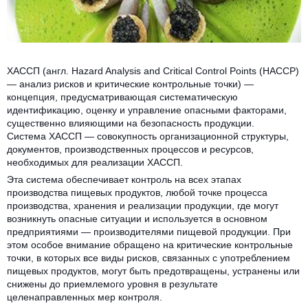
ХАССП (англ. Hazard Analysis and Critical Control Points (HACCP)
— анализ рисков и критические контрольные точки) —
концепция, предусматривающая систематическую
идентификацию, оценку и управление опасными факторами,
существенно влияющими на безопасность продукции.
Система ХАССП — совокупность организационной структуры,
документов, производственных процессов и ресурсов,
необходимых для реализации ХАССП.
Эта система обеспечивает контроль на всех этапах
производства пищевых продуктов, любой точке процесса
производства, хранения и реализации продукции, где могут
возникнуть опасные ситуации и используется в основном
предприятиями — производителями пищевой продукции. При
этом особое внимание обращено на критические контрольные
точки, в которых все виды рисков, связанных с употреблением
пищевых продуктов, могут быть предотвращены, устранены или
снижены до приемлемого уровня в результате
целенаправленных мер контроля.