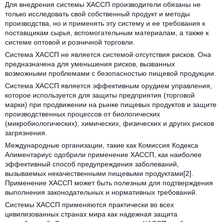
Для внедрения системы ХАССП производители обязаны не
только исследовать свой собственный продукт и методы
производства, но и применять эту систему и ее требования к
поставщикам сырья, вспомогательным материалам, а также к
системе оптовой и розничной торговли.
Система ХАССП не является системой отсутствия рисков. Она
предназначена для уменьшения рисков, вызванных
возможными проблемами с безопасностью пищевой продукции.
Система ХАССП является эффективным орудием управления,
которое используется для защиты предприятия (торговой
марки) при продвижении на рынке пищевых продуктов и защите
производственных процессов от биологических
(микробиологических), химических, физических и других рисков
загрязнения.
Международные организации, такие как Комиссия Кодекса
Алиментариус одобрили применение ХАССП, как наиболее
эффективный способ предупреждения заболеваний,
вызываемых некачественными пищевыми продуктами[2].
Применение ХАССП может быть полезным для подтверждения
выполнения законодательных и нормативных требований.
Системы ХАССП применяются практически во всех
цивилизованных странах мира как надежная защита