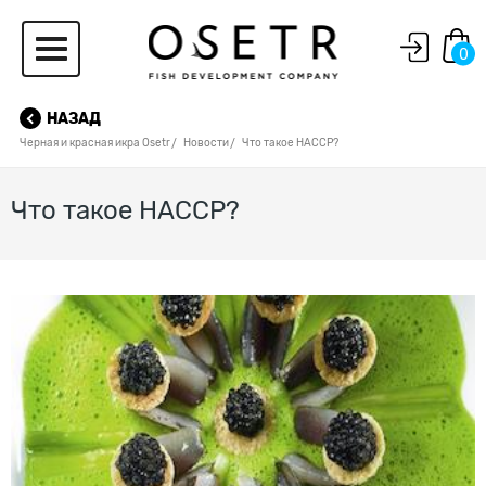
0
НАЗАД
Черная и красная икра Osetr
Новости
Что такое HACCP?
Что такое HACCP?