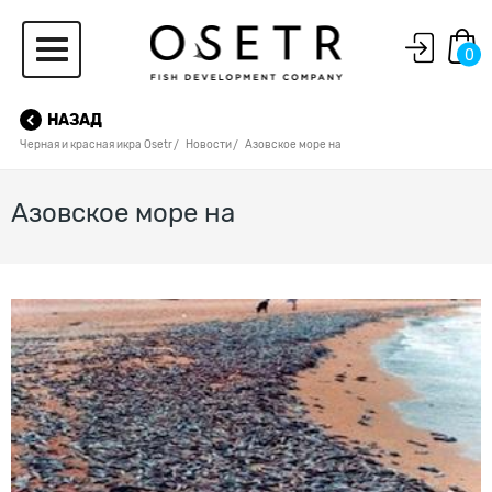
0
НАЗАД
Черная и красная икра Osetr
Новости
Азовское море на
Азовское море на