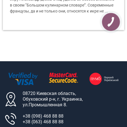
в своем “Большом кулинарном словаре”. Современные
французы, да и не только они, относятся к икре не ...
08720 Киевская область,
Обуховский р-н, г. Украинка,
ул.Промышленная 8.
+38 (098) 468 88 88
+38 (063) 468 88 88