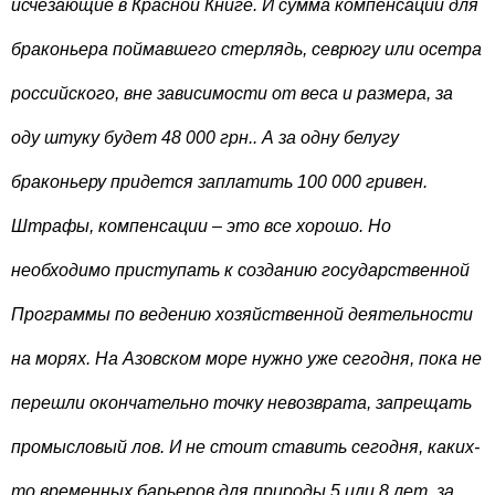
исчезающие в Красной Книге. И сумма компенсации для
браконьера поймавшего стерлядь, севрюгу или осетра
российского, вне зависимости от веса и размера, за
оду штуку будет 48 000 грн.. А за одну белугу
браконьеру придется заплатить 100 000 гривен.
Штрафы, компенсации – это все хорошо. Но
необходимо приступать к созданию государственной
Программы по ведению хозяйственной деятельности
на морях. На Азовском море нужно уже сегодня, пока не
перешли окончательно точку невозврата, запрещать
промысловый лов. И не стоит ставить сегодня, каких-
то временных барьеров для природы 5 или 8 лет, за