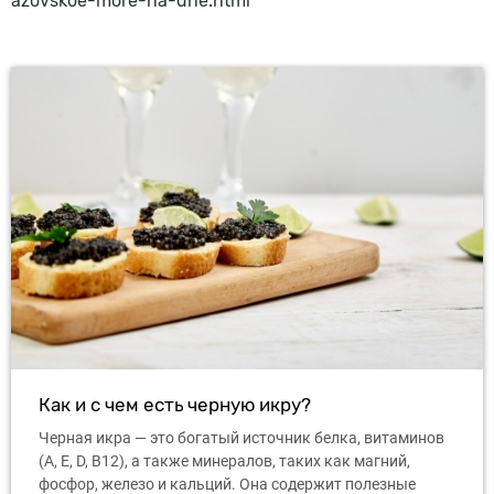
azovskoe-more-na-dne.html
Как и с чем есть черную икру?
Черная икра — это богатый источник белка, витаминов
(A, E, D, B12), а также минералов, таких как магний,
фосфор, железо и кальций. Она содержит полезные