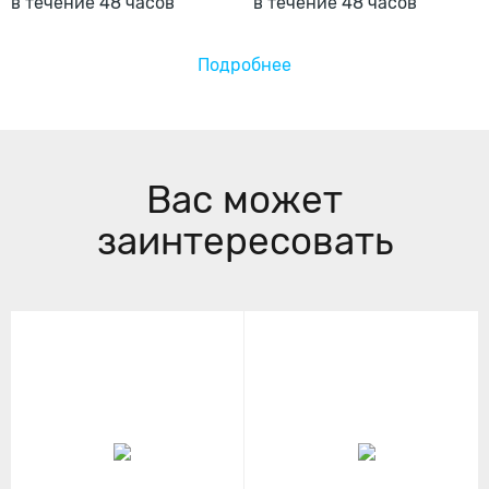
в течение 48 часов
Подробнее
Вас может
заинтересовать