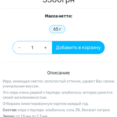
Масcа нетто:
65 г
Добавить в корзину
-
+
Описание
Икра, имеющая светло-золотистый оттенок, удивит Вас своим
уникальным вкусом.
Это икра очень редкой стерляди-альбиноса, которая ценится
своей эксклюзивностью.
Отбираем лимитированную партию каждый год.
Состав:
икра стерляди-альбиноса, соль 3%, бензоат натрия.
Зерно:
от 1,9 мм до 2,3 мм