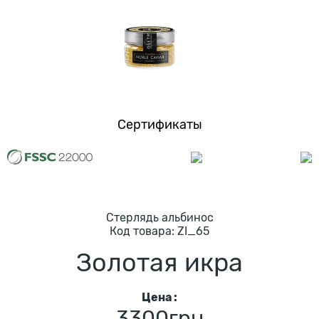
Сертификаты
Стерлядь альбинос
Код товарa:
ZI_65
Золотая икра
Цена :
3300грн