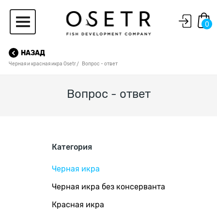
0
НАЗАД
Черная и красная икра Osetr
Вопрос - ответ
Вопрос - ответ
Категория
Черная икра
Черная икра без консерванта
Красная икра