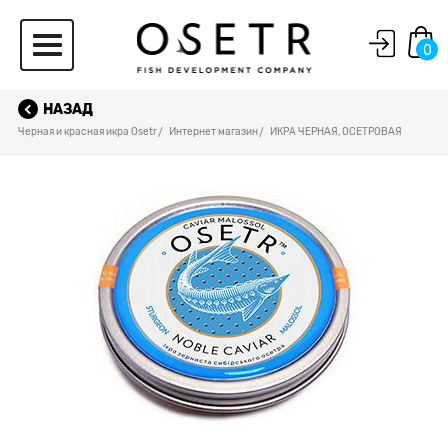
0
НАЗАД
Черная и красная икра Osetr
Интернет магазин
ИКРА ЧЕРНАЯ, ОСЕТРОВАЯ