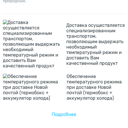
природным.
Доставка осуществляется
специализированным
транспортом,
позволяющим выдержать
необходимый
температурный режим и
доставить Вам
качественный продукт
Обеспечение
температурного режима
при доставке Новой
почтой (термобокс +
аккумулятор холода)
Подробнее