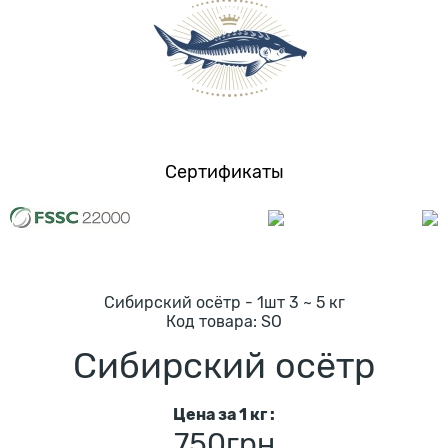
Сертификаты
Сибирский осётр - 1шт 3 ~ 5 кг
Код товарa:
SO
Сибирский осётр
Цена за 1 кг :
750грн